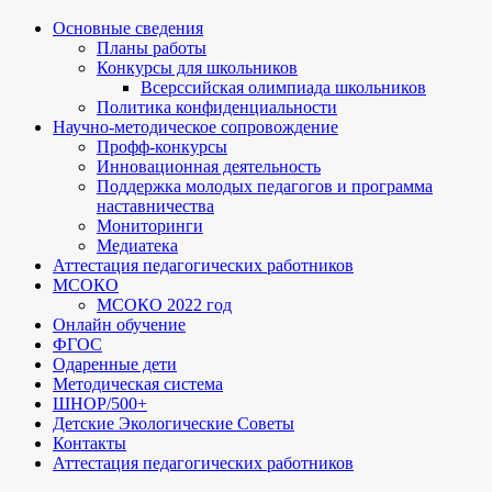
Основные сведения
Планы работы
Конкурсы для школьников
Всерссийская олимпиада школьников
Политика конфиденциальности
Научно-методическое сопровождение
Профф-конкурсы
Инновационная деятельность
Поддержка молодых педагогов и программа
наставничества
Мониторинги
Медиатека
Аттестация педагогических работников
МСОКО
МСОКО 2022 год
Онлайн обучение
ФГОС
Одаренные дети
Методическая система
ШНОР/500+
Детские Экологические Советы
Контакты
Аттестация педагогических работников