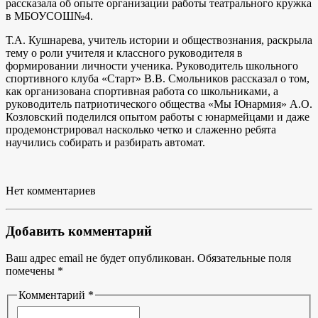
рассказала об опыте организации работы театрального кружка
в МБОУСОШ№4.
Т.А. Кушнарева, учитель истории и обществознания, раскрыла
тему о роли учителя и классного руководителя в
формировании личности ученика. Руководитель школьного
спортивного клуба «Старт» В.В. Смольников рассказал о том,
как организована спортивная работа со школьниками, а
руководитель патриотического общества «Мы Юнармия» А.О.
Козловский поделился опытом работы с юнармейцами и даже
продемонстрировал насколько четко и слаженно ребята
научились собирать и разбирать автомат.
Нет комментариев
Добавить комментарий
Ваш адрес email не будет опубликован.
Обязательные поля
помечены
*
Комментарий *