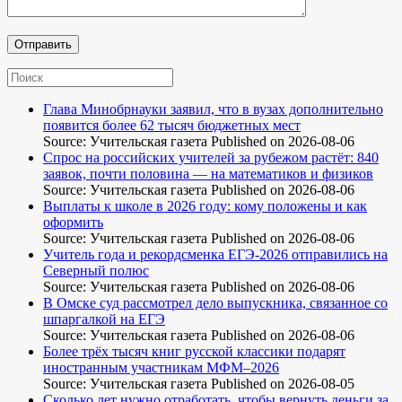
Глава Минобрнауки заявил, что в вузах дополнительно
появится более 62 тысяч бюджетных мест
Source: Учительская газета
Published on 2026-08-06
Спрос на российских учителей за рубежом растёт: 840
заявок, почти половина — на математиков и физиков
Source: Учительская газета
Published on 2026-08-06
Выплаты к школе в 2026 году: кому положены и как
оформить
Source: Учительская газета
Published on 2026-08-06
Учитель года и рекордсменка ЕГЭ-2026 отправились на
Северный полюс
Source: Учительская газета
Published on 2026-08-06
В Омске суд рассмотрел дело выпускника, связанное со
шпаргалкой на ЕГЭ
Source: Учительская газета
Published on 2026-08-06
Более трёх тысяч книг русской классики подарят
иностранным участникам МФМ–2026
Source: Учительская газета
Published on 2026-08-05
Сколько лет нужно отработать, чтобы вернуть деньги за