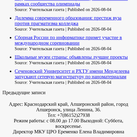
рамках сообщества олимпиады
Source: Учительская газета
Published on 2026-08-04
Дилемма современного образования: престиж вуза
против прагматизма колледжа
Source: Учительская газета
Published on 2026-08-04
Сборная России по информатике примет участие в
международном соревновании
Source: Учительская газета
Published on 2026-08-04
Школьные музеи страны: объявлены лучшие проекты
Source: Учительская газета
Published on 2026-08-04
Сеченовский Университет и РХТУ имени Менделеева
запускают сетевую магистратуру по наноматериалам
Source: Учительская газета
Published on 2026-08-04
Предыдущие записи
Адрес: Краснодарский край, Апшеронский район, город
Апшеронск, улица Ленина, 36.
Тел: +7(86152)27938
Режим работы: с 08.00 до 17.00 Выходной: Суббота,
воскресенье.
Директор МКУ ЦРО Еременко Елена Владимировна