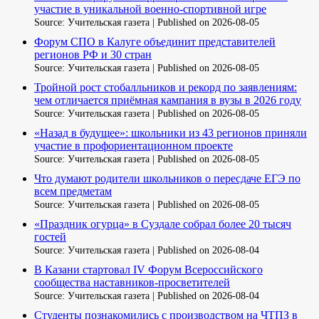
участие в уникальной военно-спортивной игре
Source: Учительская газета
Published on 2026-08-05
Форум СПО в Калуге объединит представителей
регионов РФ и 30 стран
Source: Учительская газета
Published on 2026-08-05
Тройной рост стобалльников и рекорд по заявлениям:
чем отличается приёмная кампания в вузы в 2026 году
Source: Учительская газета
Published on 2026-08-05
«Назад в будущее»: школьники из 43 регионов приняли
участие в профориентационном проекте
Source: Учительская газета
Published on 2026-08-05
Что думают родители школьников о пересдаче ЕГЭ по
всем предметам
Source: Учительская газета
Published on 2026-08-05
«Праздник огурца» в Суздале собрал более 20 тысяч
гостей
Source: Учительская газета
Published on 2026-08-04
В Казани стартовал IV Форум Всероссийского
сообщества наставников-просветителей
Source: Учительская газета
Published on 2026-08-04
Студенты познакомились с производством на ЧТПЗ в