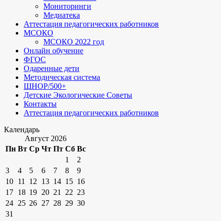
Мониторинги
Медиатека
Аттестация педагогических работников
МСОКО
МСОКО 2022 год
Онлайн обучение
ФГОС
Одаренные дети
Методическая система
ШНОР/500+
Детские Экологические Советы
Контакты
Аттестация педагогических работников
Календарь
Август 2026
Пн
Вт
Ср
Чт
Пт
Сб
Вс
1
2
3
4
5
6
7
8
9
10
11
12
13
14
15
16
17
18
19
20
21
22
23
24
25
26
27
28
29
30
31