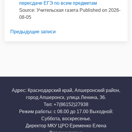
пересдаче ЕГЭ по всем предметам
Source: Учительская газета
Published on 2026-
08-05
Предыдущие записи
Адрес: Краснодарский край, Апшеронский район,
город Апшеронск, улица Ленина, 36.
Тел: +7(86152)27938
Режим работы: с 08.00 до 17.00 Выходной:
Суббота, воскресенье.
Директор МКУ ЦРО Еременко Елена