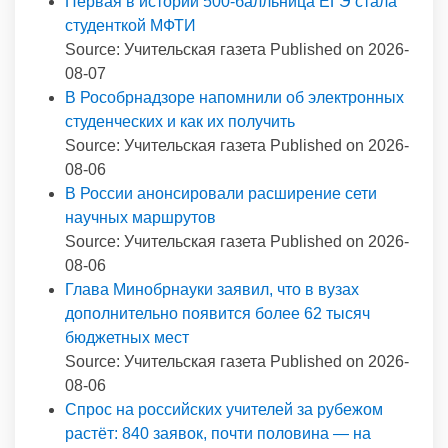
Первая в истории 500-балльница ЕГЭ стала
студенткой МФТИ
Source: Учительская газета
Published on 2026-
08-07
В Рособрнадзоре напомнили об электронных
студенческих и как их получить
Source: Учительская газета
Published on 2026-
08-06
В России анонсировали расширение сети
научных маршрутов
Source: Учительская газета
Published on 2026-
08-06
Глава Минобрнауки заявил, что в вузах
дополнительно появится более 62 тысяч
бюджетных мест
Source: Учительская газета
Published on 2026-
08-06
Спрос на российских учителей за рубежом
растёт: 840 заявок, почти половина — на