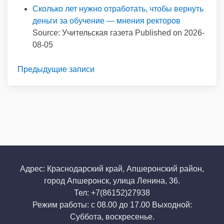
Сколько лет нужно отработать, чтобы вернуть
деньги за обучение — мнения ректоров
Source: Учительская газета
Published on 2026-
08-05
Предыдущие записи
Адрес: Краснодарский край, Апшеронский район,
город Апшеронск, улица Ленина, 36.
Тел: +7(86152)27938
Режим работы: с 08.00 до 17.00 Выходной:
Суббота, воскресенье.