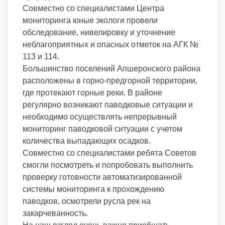
Совместно со специалистами Центра
мониторинга юные экологи провели
обследование, нивелировку и уточнение
неблагоприятных и опасных отметок на АГК №
113 и 114.
Большинство поселений Апшеронского района
расположены в горно-предгорной территории,
где протекают горные реки. В районе
регулярно возникают паводковые ситуации и
необходимо осуществлять непрерывный
мониторинг паводковой ситуации с учетом
количества выпадающих осадков.
Совместно со специалистами ребята Советов
смогли посмотреть и попробовать выполнить
проверку готовности автоматизированной
системы мониторинга к прохождению
паводков, осмотрели русла рек на
закарчеванность.