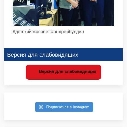
#детскийэкосовет #андрейбулдин
Версия для слабовидящих
Версия для слабовидящих
Подписаться в Instagram