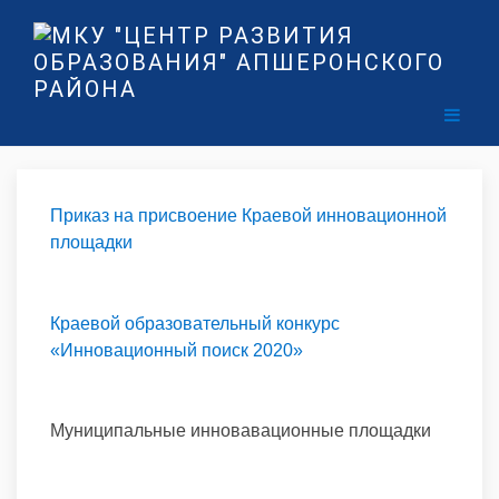
Приказ на присвоение Краевой инновационной
площадки
Краевой образовательный конкурс
«Инновационный поиск 2020»
Муниципальные инновавационные площадки