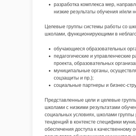
разработка комплекса мер, направ
низкие результаты обучения и/или 
Целевые группы системы работы со шко
школами, функционирующими в неблаго
обучающиеся образовательных орган
педагогические и управленческие р
проекта, образовательных организа
муниципальные органы, осуществл
соцзащиты и пр.);
социальные партнеры и бизнес-стру
Представленные цели и целевые группы
школами с низкими результатами обуч
социальных условиях, школами группы 
тенденций в контексте специфики муни
обеспечения доступа к качественному