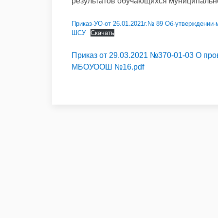
результатов обучающихся муниципальн
Приказ-УО-от 26.01.2021г.№ 89 Об-утверждении
ШСУ
Скачать
Приказ от 29.03.2021 №370-01-03 О пр
МБОУООШ №16.pdf