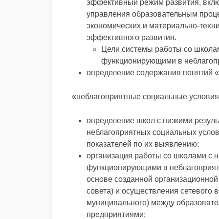
эффективный режим развития, вкл
управления образовательным проце
экономических и материально-техни
эффективного развития.
Цели системы работы со школам
функционирующими в неблагопр
определение содержания понятий «
«неблагоприятные социальные условия
определение школ с низкими резул
неблагоприятных социальных услов
показателей по их выявлению;
организация работы со школами с н
функционирующими в неблагоприятн
основе созданной организационной
совета) и осуществления сетевого 
муниципального) между образовате
предприятиями;