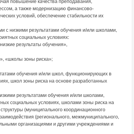
ючая повышение качества преподавания,
ссом, а также модернизацию финансово-
ческих условий, обеспечение стабильности их
и с низкими результатами обучения и/или школами,
иятных социальных условиях:
низкие результаты обучения»,
», «школы зоны риска»;
ьтатами обучения и/или школ, функционирующих в
иях, школ зоны риска на основе разработанных
изкими результатами обучения и/или школами,
ых социальных условиях, школами зоны риска на
 структуры (муниципального координационного
взаимодействия (регионального, межмуниципального,
льными организациями и другими учреждениями и