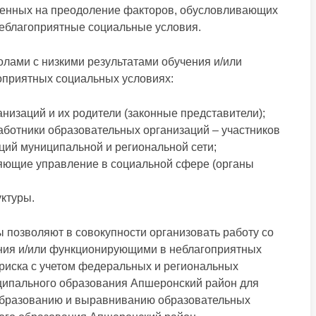
ленных на преодоление факторов, обусловливающих
неблагоприятные социальные условия.
лами с низкими результатами обучения и/или
приятных социальных условиях:
изаций и их родители (законные представители);
аботники образовательных организаций – участников
ций муниципальной и региональной сети;
яющие управление в социальной сфере (органы
ктуры.
 позволяют в совокупности организовать работу со
ения и/или функционирующими в неблагоприятных
риска с учетом федеральных и региональных
ципального образования Апшеронский район для
 образованию и выравниванию образовательных