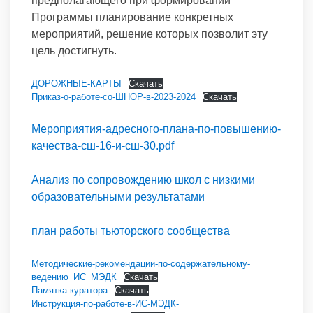
предполагающего при формировании
Программы планирование конкретных
мероприятий, решение которых позволит эту
цель достигнуть.
ДОРОЖНЫЕ-КАРТЫ
Скачать
Приказ-о-работе-со-ШНОР-в-2023-2024
Скачать
Мероприятия-адресного-плана-по-повышению-
качества-сш-16-и-сш-30.pdf
Анализ по сопровождению школ с низкими
образовательными результатами
план работы тьюторского сообщества
Методические-рекомендации-по-содержательному-
ведению_ИС_МЭДК
Скачать
Памятка куратора
Скачать
Инструкция-по-работе-в-ИС-МЭДК-