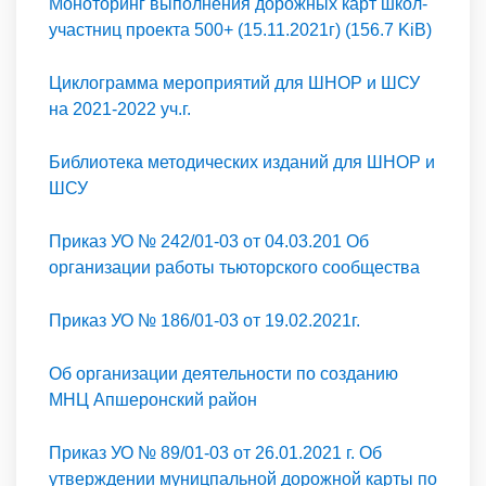
Моноторинг выполнения дорожных карт школ-
участниц проекта 500+ (15.11.2021г) (156.7 KiB)
Циклограмма мероприятий для ШНОР и ШСУ
на 2021-2022 уч.г.
Библиотека методических изданий для ШНОР и
ШСУ
Приказ УО № 242/01-03 от 04.03.201 Об
организации работы тьюторского сообщества
Приказ УО № 186/01-03 от 19.02.2021г.
Об организации деятельности по созданию
МНЦ Апшеронский район
Приказ УО № 89/01-03 от 26.01.2021 г. Об
утверждении муницпальной дорожной карты по