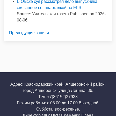
В Омске суд рассмотрел дело выпускника,
связанное со шпаргалкой на ЕГЭ
Source: Учительская газета
Published on 2026-
08-06
Предыдущие записи
Адрес: Краснодарский край, Апшеронский район,
город Апшеронск, улица Ленина, 36.
Тел: +7(86152)27938
Режим работы: с 08.00 до 17.00 Выходной:
Суббота, воскресенье.
Директор МКУ ЦРО Еременко Елена