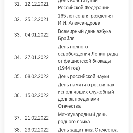
День Конституции
31.
12.12.2021
Российской Федерации
165 лет со дня рождения
32.
25.12.2021
И.И. Александрова
Всемирный день азбука
33.
04.01.2022
Брайля
День полного
освобождения Ленинграда
34.
27.01.2022
от фашистской блокады
(1944 год)
35.
08.02.2022
День российской науки
День памяти о россиянах,
исполнявших служебный
36.
15.02.2022
долг за пределами
Отечества
Международный день
37.
21.02.2022
родного языка
38.
23.02.2022
День защитника Отечества