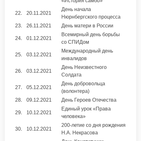
«История самбо»
День начала
22.
20.11.2021
Нюрнбергского процесса
23.
26.11.2021
День матери в России
Всемирный день борьбы
24.
01.12.2021
со СПИДом
Международный день
25.
03.12.2021
инвалидов
День Неизвестного
26.
03.12.2021
Солдата
День добровольца
27.
05.12.2021
(волонтера)
28.
09.12.2021
День Героев Отечества
Единый урок «Права
29.
10.12.2021
человека»
200-летие со дня рождения
30.
10.12.2021
Н.А. Некрасова