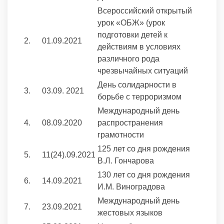
Всероссийский открытый
урок «ОБЖ» (урок
подготовки детей к
2.
01.09.2021
действиям в условиях
различного рода
чрезвычайных ситуаций
День солидарности в
3.
03.09. 2021
борьбе с терроризмом
Международный день
4.
08.09.2020
распространения
грамотности
125 лет со дня рождения
5.
11(24).09.2021
В.Л. Гончарова
130 лет со дня рождения
6.
14.09.2021
И.М. Виноградова
Международный день
7.
23.09.2021
жестовых языков