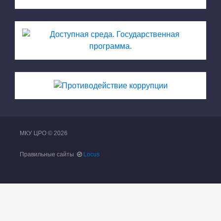
МКУ ЦРО © 2026
Правильные сайты
Locus