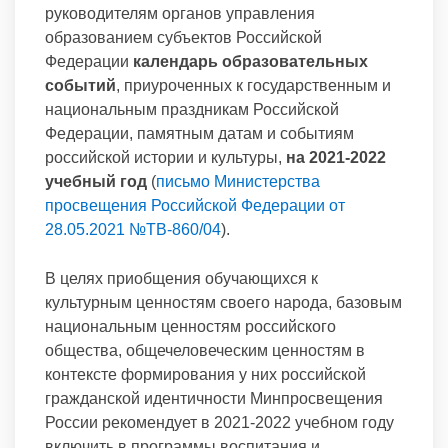
руководителям органов управления
образованием субъектов Российской
Федерации
календарь образовательных
событий
, приуроченных к государственным и
национальным праздникам Российской
Федерации, памятным датам и событиям
российской истории и культуры,
на 2021-2022
учебный год
(
письмо Министерства
просвещения Российской Федерации от
28.05.2021 №ТВ-860/04
).
В целях приобщения обучающихся к
культурным ценностям своего народа, базовым
национальным ценностям российского
общества, общечеловеческим ценностям в
контексте формирования у них российской
гражданской идентичности Минпросвещения
России рекомендует в 2021-2022 учебном году
включить в программы воспитания и