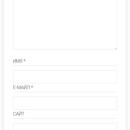
ИМЯ *
Е-МАЙЛ *
САЙТ