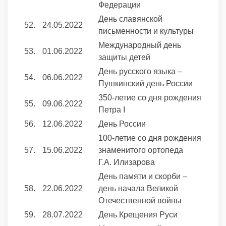
Федерации
День славянской
52.
24.05.2022
письменности и культуры
Международный день
53.
01.06.2022
защиты детей
День русского языка –
54.
06.06.2022
Пушкинский день России
350-летие со дня рождения
55.
09.06.2022
Петра I
56.
12.06.2022
День России
100-летие со дня рождения
57.
15.06.2022
знаменитого ортопеда
Г.А. Илизарова
День памяти и скорби –
58.
22.06.2022
день начала Великой
Отечественной войны
59.
28.07.2022
День Крещения Руси