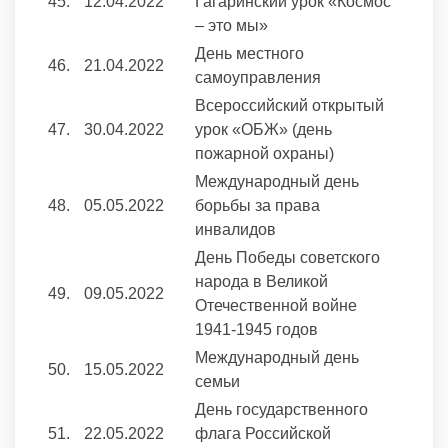
45.
12.04.2022
Гагаринский урок «Космос
– это мы»
День местного
46.
21.04.2022
самоуправления
Всероссийский открытый
47.
30.04.2022
урок «ОБЖ» (день
пожарной охраны)
Международный день
48.
05.05.2022
борьбы за права
инвалидов
День Победы советского
народа в Великой
49.
09.05.2022
Отечественной войне
1941-1945 годов
Международный день
50.
15.05.2022
семьи
День государственного
51.
22.05.2022
флага Российской