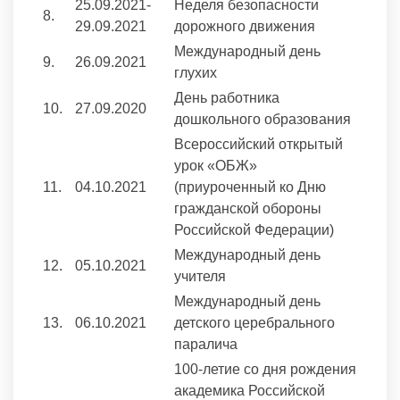
25.09.2021-
Неделя безопасности
8.
29.09.2021
дорожного движения
Международный день
9.
26.09.2021
глухих
День работника
10.
27.09.2020
дошкольного образования
Всероссийский открытый
урок «ОБЖ»
11.
04.10.2021
(приуроченный ко Дню
гражданской обороны
Российской Федерации)
Международный день
12.
05.10.2021
учителя
Международный день
13.
06.10.2021
детского церебрального
паралича
100-летие со дня рождения
академика Российской