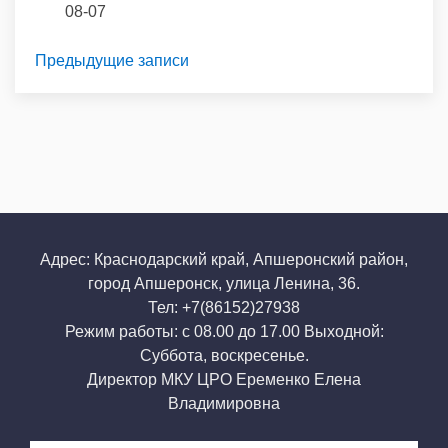
08-07
Предыдущие записи
Адрес: Краснодарский край, Апшеронский район,
город Апшеронск, улица Ленина, 36.
Тел: +7(86152)27938
Режим работы: с 08.00 до 17.00 Выходной:
Суббота, воскресенье.
Директор МКУ ЦРО Еременко Елена
Владимировна