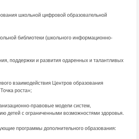
рования школьной цифровой образовательной
кольной библиотеки (школьного информационно-
я, поддержки и развития одаренных и талантливых
евого взаимодействия Центров образования
Точка роста»;
ганизационно-правовые модели систем,
ю детей с ограниченными возможностями здоровья.
зующие программы дополнительного образования: