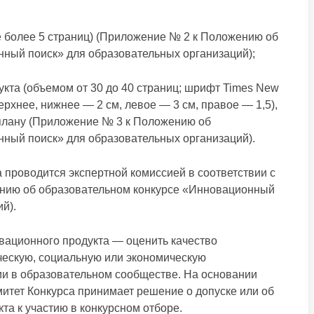
е более 5 страниц) (Приложение № 2 к Положению об
ный поиск» для образовательных организаций);
кта (объемом от 30 до 40 страниц; шрифт Times New
верхнее, нижнее — 2 см, левое — 3 см, правое — 1,5),
плану (Приложение № 3 к Положению об
ный поиск» для образовательных организаций).
 проводится экспертной комиссией в соответствии с
нию об образовательном конкурсе «Инновационный
й).
вационного продукта — оценить качество
ическую, социальную или экономическую
и в образовательном сообществе. На основании
митет Конкурса принимает решение о допуске или об
та к участию в конкурсном отборе.