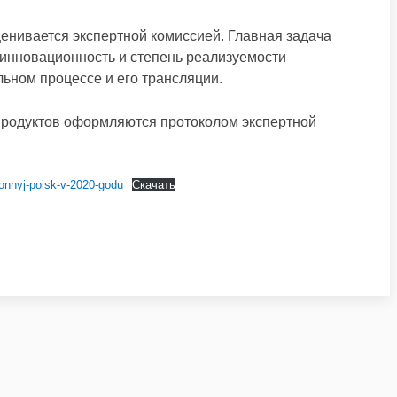
нивается экспертной комиссией. Главная задача
 инновационность и степень реализуемости
ьном процессе и его трансляции.
родуктов оформляются протоколом экспертной
onnyj-poisk-v-2020-godu
Скачать