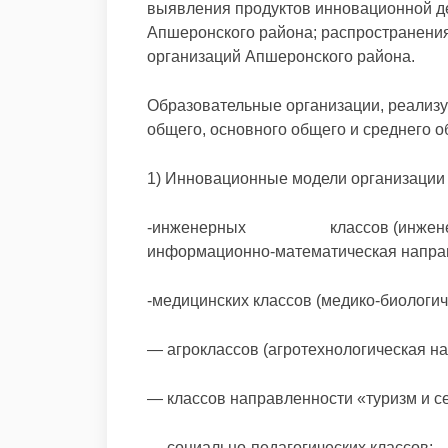
выявления продуктов инновационной д
Апшеронского района; распространения
организаций Апшеронского района.
Образовательные организации, реализ
общего, основного общего и среднего 
1) Инновационные модели организации 
-инженерных классов (инженерно-
информационно-математическая направ
-медицинских классов (медико-биологич
— агроклассов (агротехнологическая на
— классов направленности «туризм и с
— социально-педагогических классов;