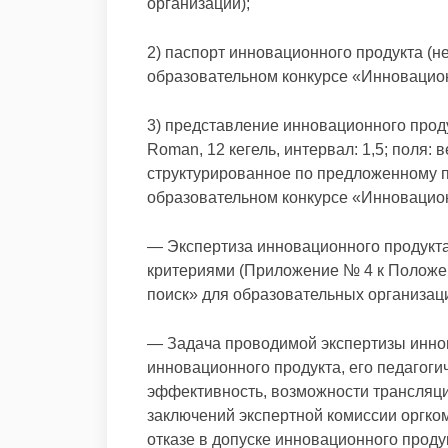
организаций);
2) паспорт инновационного продукта (н
образовательном конкурсе «Инновацион
3) представление инновационного проду
Roman, 12 кегель, интервал: 1,5; поля: 
структурированное по предложенному 
образовательном конкурсе «Инновацион
— Экспертиза инновационного продукта
критериями (Приложение № 4 к Положе
поиск» для образовательных организаци
— Задача проводимой экспертизы инно
инновационного продукта, его педагог
эффективность, возможности трансляци
заключений экспертной комиссии оргко
отказе в допуске инновационного продук