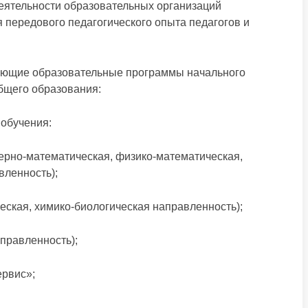
еятельности образовательных организаций
 передового педагогического опыта педагогов и
ующие образовательные программы начального
общего образования:
обучения:
математическая, физико-математическая,
ленность);
еская, химико-биологическая направленность);
правленность);
ервис»;