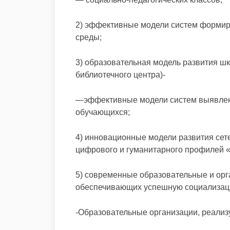
2) эффективные модели систем форми
среды;
3) образовательная модель развития ш
библиотечного центра)-
—эффективные модели систем выявлени
обучающихся;
4) инновационные модели развития сет
цифрового и гуманитарного профилей «
5) современные образовательные и ор
обеспечивающих успешную социализаци
-Образовательные организации, реали