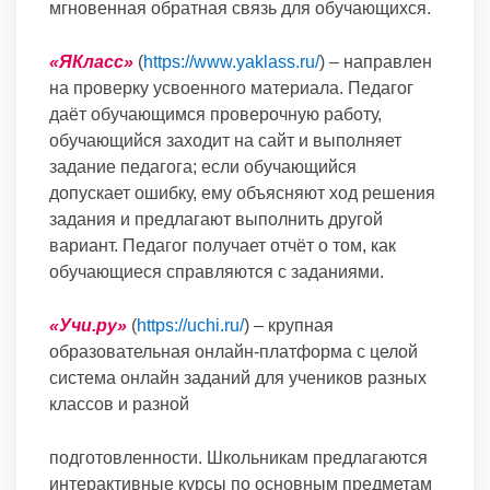
мгновенная обратная связь для обучающихся.
«ЯКласс»
(
https://www.yaklass.ru/
) – направлен
на проверку усвоенного материала. Педагог
даёт обучающимся проверочную работу,
обучающийся заходит на сайт и выполняет
задание педагога; если обучающийся
допускает ошибку, ему объясняют ход решения
задания и предлагают выполнить другой
вариант. Педагог получает отчёт о том, как
обучающиеся справляются с заданиями.
«
Учи.ру
»
(
https://uchi.ru/
) – крупная
образовательная онлайн-платформа с целой
система онлайн заданий для учеников разных
классов и разной
подготовленности. Школьникам предлагаются
интерактивные курсы по основным предметам