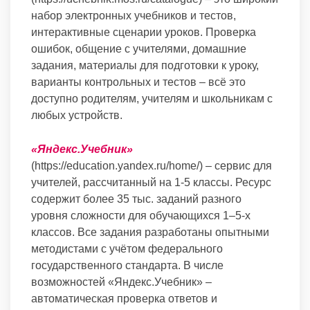
набор электронных учебников и тестов,
интерактивные сценарии уроков. Проверка
ошибок, общение с учителями, домашние
задания, материалы для подготовки к уроку,
варианты контрольных и тестов – всё это
доступно родителям, учителям и школьникам с
любых устройств.
«
Яндекс.Учебник
»
(https://education.yandex.ru/home/) – сервис для
учителей, рассчитанный на 1-5 классы. Ресурс
содержит более 35 тыс. заданий разного
уровня сложности для обучающихся 1–5-х
классов. Все задания разработаны опытными
методистами с учётом федерального
государственного стандарта. В числе
возможностей «Яндекс.Учебник» –
автоматическая проверка ответов и