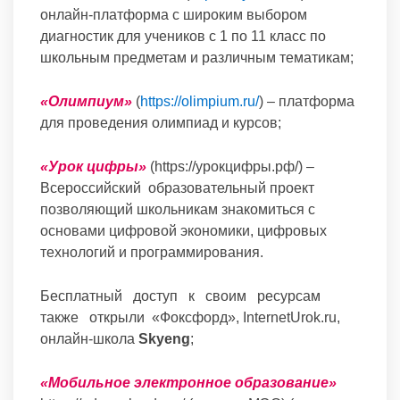
онлайн-платформа с широким выбором
диагностик для учеников с 1 по 11 класс по
школьным предметам и различным тематикам;
«Олимпиум»
(
https://olimpium.ru/
) – платформа
для проведения олимпиад и курсов;
«Урок цифры»
(https://урокцифры.рф/) –
Всероссийский образовательный проект
позволяющий школьникам знакомиться с
основами цифровой экономики, цифровых
технологий и программирования.
Бесплатный доступ к своим ресурсам
также открыли «Фоксфорд», InternetUrok.ru,
онлайн-школа
Skyeng
;
«Мобильное электронное образование»