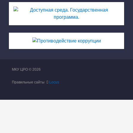
МКУ ЦРО © 2026
Правильные сайты
Locus