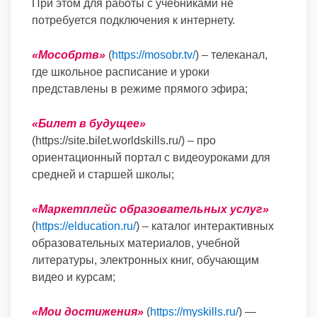
При этом для работы с учебниками не
потребуется подключения к интернету.
«Мособртв»
(
https://mosobr.tv/
) – телеканал,
где школьное расписание и уроки
представлены в режиме прямого эфира;
«Билет в будущее»
(https://site.bilet.worldskills.ru/) – про
ориентационный портал с видеоуроками для
средней и старшей школы;
«Маркетплейс образовательных услуг»
(
https://elducation.ru/
) – каталог интерактивных
образовательных материалов, учебной
литературы, электронных книг, обучающим
видео и курсам;
«Мои достижения»
(
https://myskills.ru/
) —