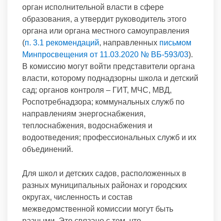
орган исполнительной власти в сфере
образования, а утвердит руководитель этого
органа или органа местного самоуправления
(
п. 3.1 рекомендаций
, направленных
письмом
Минпросвещения от 11.03.2020 № ВБ-593/03
).
В комиссию могут войти представители органа
власти, которому поднадзорны школа и детский
сад; органов контроля – ГИТ, МЧС, МВД,
Роспотребнадзора; коммунальных служб по
направлениям энергоснабжения,
теплоснабжения, водоснабжения и
водоотведения; профессиональных служб и их
объединений.
Для школ и детских садов, расположенных в
разных муниципальных районах и городских
округах, численность и состав
межведомственной комиссии могут быть
разными. Это связано с тем, что