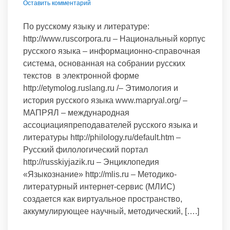
Оставить комментарий
По русскому языку и литературе:
http://www.ruscorpora.ru – Национальный корпус
русского языка – информационно-справочная
система, основанная на собрании русских
текстов в электронной форме
http://etymolog.ruslang.ru /– Этимология и
история русского языка www.mapryal.org/ –
МАПРЯЛ – международная
ассоциацияпреподавателей русского языка и
литературы http://philology.ru/default.htm –
Русский филологический портал
http://russkiyjazik.ru – Энциклопедия
«Языкознание» http://mlis.ru – Методико-
литературный интернет-сервис (МЛИС)
создается как виртуальное пространство,
аккумулирующее научный, методический, [….]