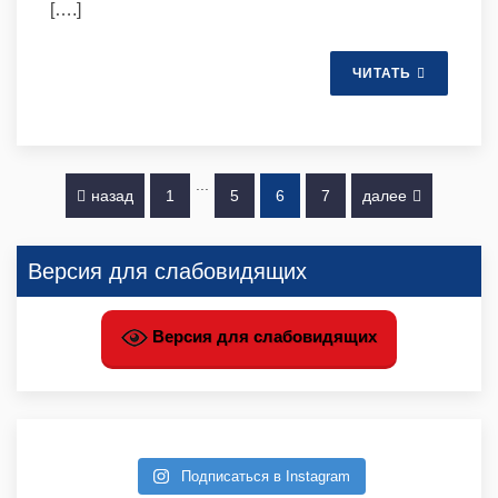
[….]
ЧИТАТЬ
...
назад
1
5
6
7
далее
Версия для слабовидящих
Версия для слабовидящих
Подписаться в Instagram